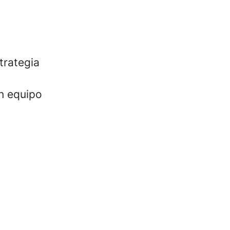
trategia
n equipo