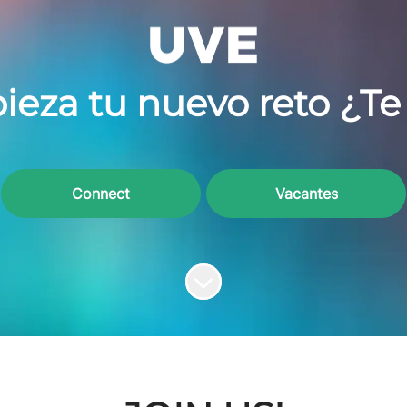
ieza tu nuevo reto ¿Te
Connect
Vacantes
Más contenido