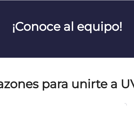
¡Conoce al equipo!
azones para unirte a U