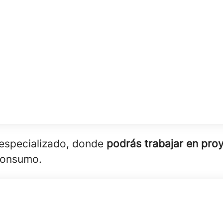
 especializado, donde
podrás trabajar en proy
Consumo.