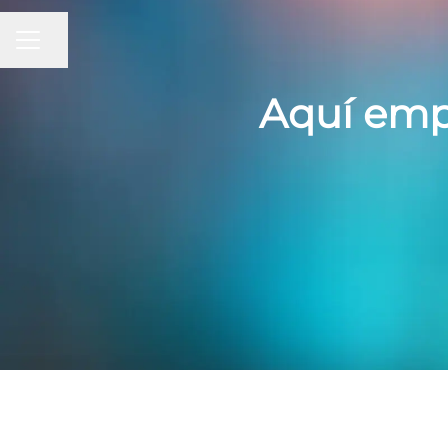
Compartir página
MENÚ DE EMPLEO
Aquí emp