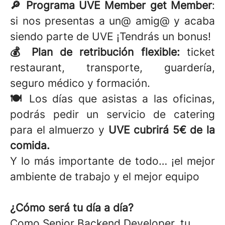
🔎 Programa UVE Member get Member
:
si nos presentas a un@ amig@ y acaba
siendo parte de UVE ¡Tendrás un bonus!
💰 Plan de retribución flexible:
ticket
restaurant, transporte, guardería,
seguro médico y formación.
🍽️
Los días que asistas a las oficinas,
podrás pedir un servicio de catering
para el almuerzo y
UVE cubrirá 5€ de la
comida.
Y lo más importante de todo… ¡el mejor
ambiente de trabajo y el mejor equipo
¿Cómo será tu día a día?
Como Senior Backend Developer, tu