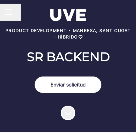
Compartir página
MENÚ DE EMPLEO
PRODUCT DEVELOPMENT
·
MANRESA, SANT CUGAT
·
HÍBRIDO
SR BACKEND
Enviar solicitud