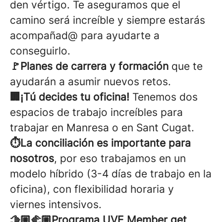
den vértigo. Te aseguramos que el
camino será increíble y siempre estarás
acompañad@ para ayudarte a
conseguirlo.
🚩Planes de carrera y formación
que te
ayudarán a asumir nuevos retos.
🏢¡Tú decides tu oficina!
Tenemos dos
espacios de trabajo increíbles para
trabajar en Manresa o en Sant Cugat.
⏱️La conciliación es importante para
nosotros
, por eso trabajamos en un
modelo híbrido (3-4 días de trabajo en la
oficina), con flexibilidad horaria y
viernes intensivos.
🫱🏼‍🫲🏼Programa UVE Member get