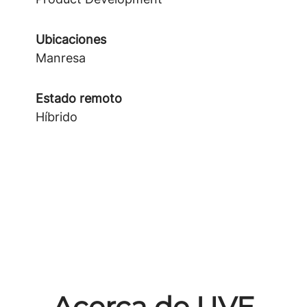
Ubicaciones
Manresa
Estado remoto
Híbrido
Acerca de UVE