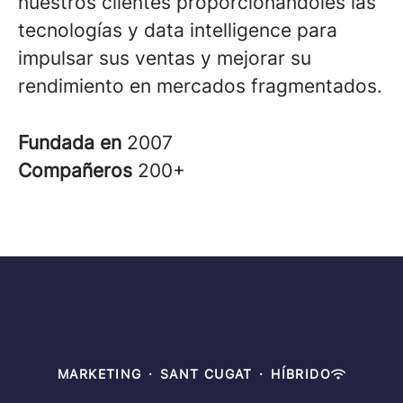
nuestros clientes proporcionándoles las
tecnologías y data intelligence para
impulsar sus ventas y mejorar su
rendimiento en mercados fragmentados.
Fundada en
2007
Compañeros
200+
MARKETING
·
SANT CUGAT
·
HÍBRIDO