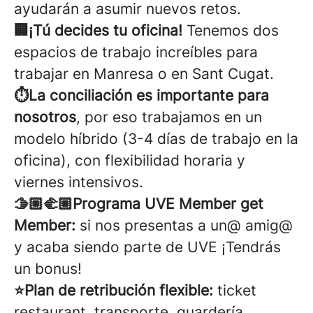
ayudarán a asumir nuevos retos.
🏢¡Tú decides tu oficina!
Tenemos dos
espacios de trabajo increíbles para
trabajar en Manresa o en Sant Cugat.
⏱️La conciliación es importante para
nosotros
, por eso trabajamos en un
modelo híbrido (3-4 días de trabajo en la
oficina), con flexibilidad horaria y
viernes intensivos.
🫱🏼‍🫲🏼Programa UVE Member get
Member:
si nos presentas a un@ amig@
y acaba siendo parte de UVE ¡Tendrás
un bonus!
⭐Plan de retribución flexible:
ticket
restaurant, transporte, guardería,