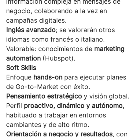
información compleja en mensajes de
negocio, colaborando a la vez en
campañas digitales.
Inglés avanzado
; se valorarán otros
idiomas como francés o italiano.
Valorable: conocimientos de
marketing
automation
(Hubspot).
Soft Skills
Enfoque
hands-on
para ejecutar planes
de Go-to-Market con éxito.
Pensamiento estratégico
y visión global.
Perfil
proactivo, dinámico y autónomo
,
habituado a trabajar en entornos
cambiantes y de alto ritmo.
Orientación a negocio y resultados
, con